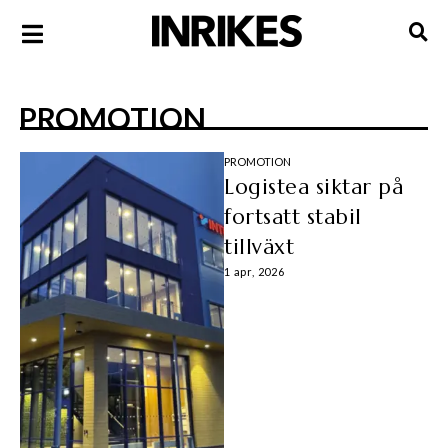
PROMOTION
PROMOTION
Logistea siktar på
fortsatt stabil
tillväxt
1 apr, 2026