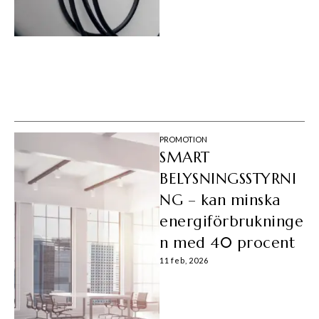
PROMOTION
SMART
BELYSNINGSSTYRNI
NG – kan minska
energiförbrukninge
n med 40 procent
11 feb, 2026