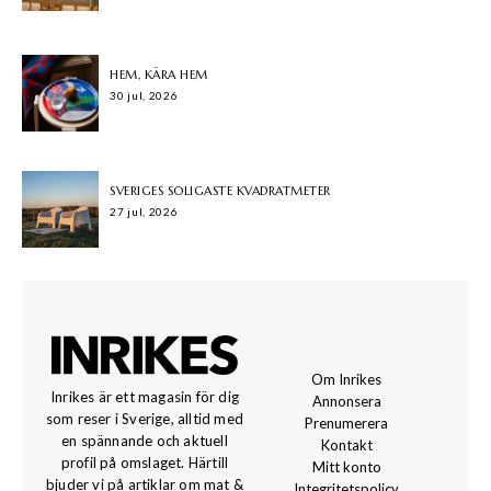
HEM, KÄRA HEM
30 jul, 2026
SVERIGES SOLIGASTE KVADRATMETER
27 jul, 2026
Om Inrikes
Inrikes är ett magasin för dig
Annonsera
som reser i Sverige, alltid med
Prenumerera
en spännande och aktuell
Kontakt
profil på omslaget. Härtill
Mitt konto
bjuder vi på artiklar om mat &
Integritetspolicy