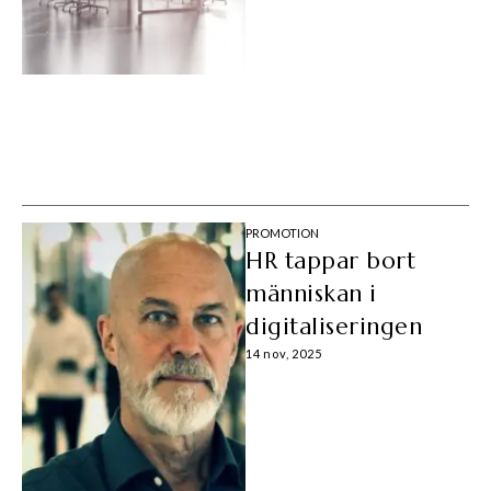
PROMOTION
HR tappar bort
människan i
digitaliseringen
14 nov, 2025