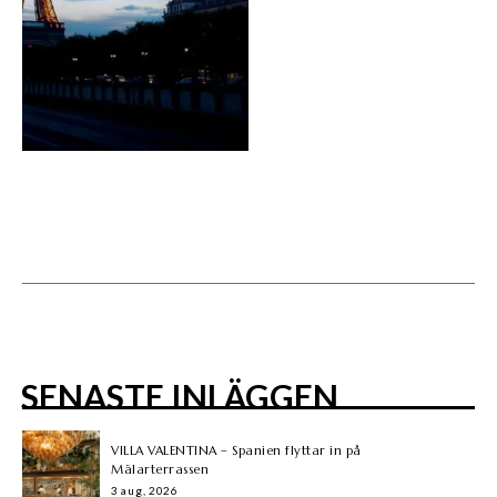
SENASTE INLÄGGEN
VILLA VALENTINA – Spanien flyttar in på
Mälarterrassen
3 aug, 2026