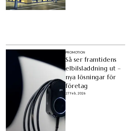
PROMOTION
Så ser framtidens
elbilsladdning ut –
nya lösningar för
företag
27 feb, 2026