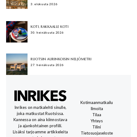
3. elokuuta 2026
KOTI, RAKKAALLE KOTI
30. heinäkuuta 2026
RUOTSIN AURINKOISIN NELJÖMETRI
27. heinäkuuta 2026
Kotimaanmatkailu
Inrikes on matkalehti sinulle,
Ilmoita
joka matkustat Ruotsissa.
Tilaa
Kannessa on aina kiinnostava
Yhteys
ja ajankohtainen profiili.
Tilini
Lisäksi tarjoamme artikkeleita
Tietosuojaseloste