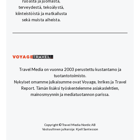
ruoasta ja juomasta,
terveydestä, tekoälystä,
kiinteistöistä ja matkailusta
sekä muista aiheista.
Travel Media on vuonna 2003 perustettu kustantamo ja
tuotantotoimisto.
Nykyiset omamme julkaisumme ovat Voyage, Inrikes ja Travel
Report. Tämän lisäksi työskentelemme asiakaslehtien,
mainosmyynnin ja mediatuotannon parissa.
Copyright © Travel Media Nordic AB
Vastuullinen julkaisija: Kjell Santesson