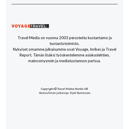
Travel Media on vuonna 2003 perustettu kustantamo ja
tuotantotoimisto.
Nykyiset omamme julkaisumme ovat Voyage, Inrikes ja Travel
Report. Tämän lisäksi työskentelemme asiakaslehtien,
mainosmyynnin ja mediatuotannon parissa.
Copyright © Travel Media Nordic AB
Vastuullinen julkaisija: Kjell Santesson