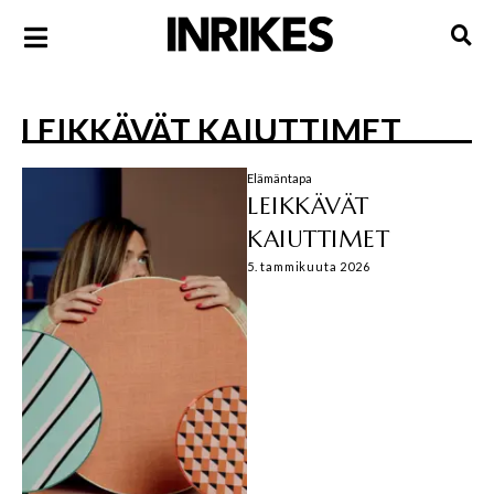
LEIKKÄVÄT KAIUTTIMET
Elämäntapa
LEIKKÄVÄT
KAIUTTIMET
5. tammikuuta 2026