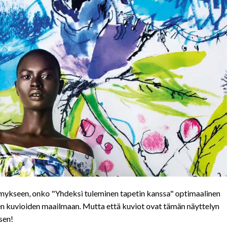
ykseen, onko "Yhdeksi tuleminen tapetin kanssa" optimaalinen
n kuvioiden maailmaan. Mutta että kuviot ovat tämän näyttelyn
sen!