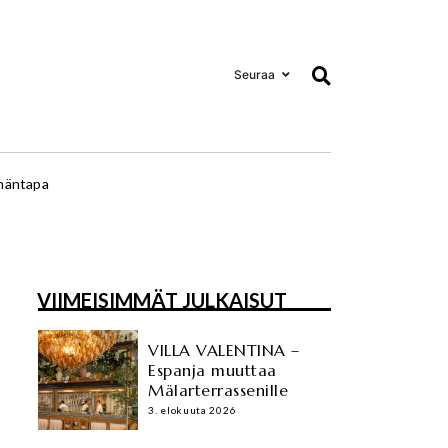
Seuraa
mäntapa
VIIMEISIMMÄT JULKAISUT
VILLA VALENTINA –
Espanja muuttaa
Mälarterrassenille
3. elokuuta 2026