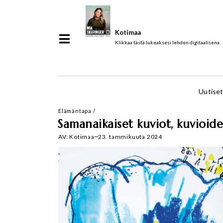
Kotimaa
Klikkaa tästä lukeaksesi lehden digitaalisena.
Uutise
Elämäntapa
/
Samanaikaiset kuviot, kuvioid
AV:
Kotimaa
23. tammikuuta 2024