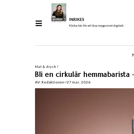
INRIKES
Klicka här för att läsa magasinet digitalt.
Mat & dryck
/
Bli en cirkulär hemmabarista 
AV:
Redaktionen
27 mar, 2026