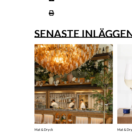
SENASTE INLÄGGE
Mat & Dryck
Mat & Dr