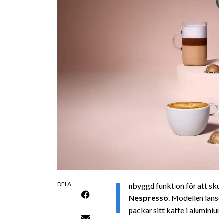
I
DELA
nbyggd funktion för att sk
Nespresso
. Modellen lans
packar sitt kaffe i aluminiu