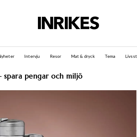
Nyheter
Intervju
Resor
Mat & dryck
Tema
Livsst
– spara pengar och miljö