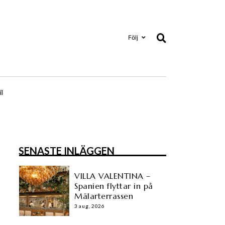
Följ
il
SENASTE INLÄGGEN
VILLA VALENTINA –
Spanien flyttar in på
Mälarterrassen
3 aug, 2026