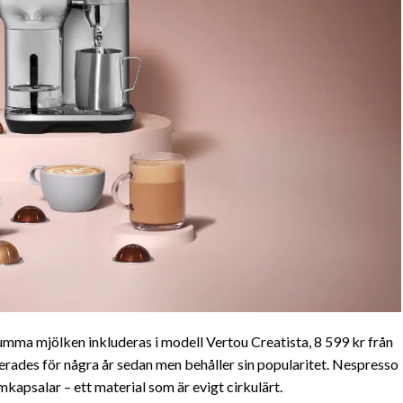
umma mjölken inkluderas i modell Vertou Creatista, 8 599 kr från
erades för några år sedan men behåller sin popularitet. Nespresso
mkapsalar – ett material som är evigt cirkulärt.