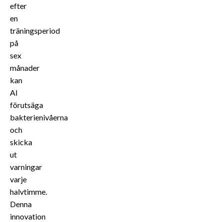
efter
en
träningsperiod
på
sex
månader
kan
AI
förutsäga
bakterienivåerna
och
skicka
ut
varningar
varje
halvtimme.
Denna
innovation