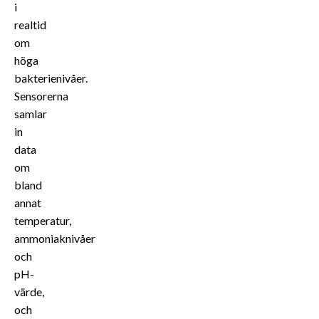
i
realtid
om
höga
bakterienivåer.
Sensorerna
samlar
in
data
om
bland
annat
temperatur,
ammoniaknivåer
och
pH-
värde,
och