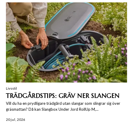
Livsstil
TRÄDGÅRDSTIPS: GRÄV NER SLANGEN
Vill du ha en prydligare trädgård utan slangar som slingrar sig över
gräsmattan? Då kan Slangbox Under Jord RollUp M,...
20 jul, 2026