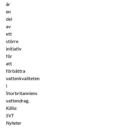
är
en
del
av
ett
större
initiativ
för
att
förbättra
vattenkvaliteten
i
Storbritanniens
vattendrag.
Källa:
SVT
Nyheter