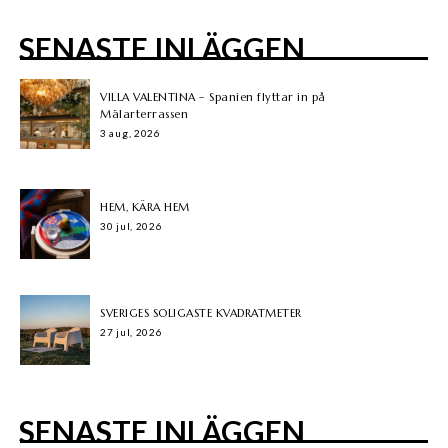
SENASTE INLÄGGEN
VILLA VALENTINA – Spanien flyttar in på
Mälarterrassen
3 aug, 2026
HEM, KÄRA HEM
30 jul, 2026
SVERIGES SOLIGASTE KVADRATMETER
27 jul, 2026
SENASTE INLÄGGEN