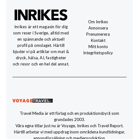
Om Inrikes
Inrikes är ett magasin för dig
Annonsera
som reser i Sverige, alltid med
Prenumerera
en spännande och aktuell
Kontakt
profil på omslaget. Härtill
Mitt konto
bjuder vi på artiklar om mat &
Integritetspolicy
dryck, hälsa, AI, fastigheter
och resor och en hel del annat.
Travel Media är ett förlag och en produktionsbyrå som
grundades 2003.
Våra egna titlar just nu är Voyage, Inrikes och Travel Report.
Härtill arbetar vi med uppdrag inom områdena kundtidningar,
annonsförsäljning och medieproduktion.