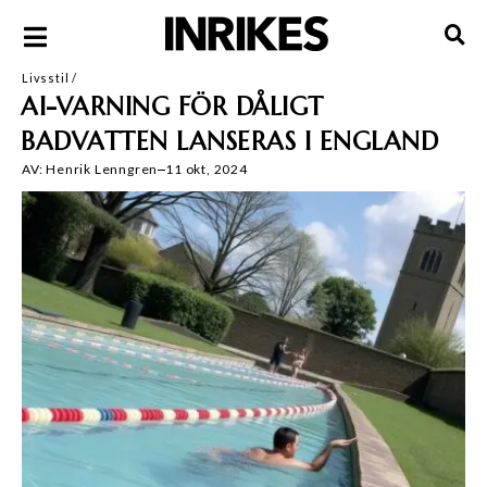
Livsstil
/
AI-VARNING FÖR DÅLIGT
BADVATTEN LANSERAS I ENGLAND
AV:
Henrik Lenngren
11 okt, 2024