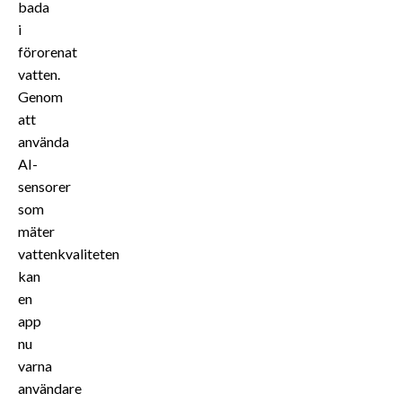
bada
i
förorenat
vatten.
Genom
att
använda
AI-
sensorer
som
mäter
vattenkvaliteten
kan
en
app
nu
varna
användare