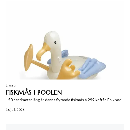
Livsstil
FISKMÅS I POOLEN
150 centimeter lång är denna flytande fiskmås á 299 kr från Folkpool
16 jul, 2026