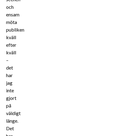
och
ensam
möta
publiken
kväll
efter
kväll
–
det
har
jag
inte
gjort
på
väldigt
länge.
Det
har