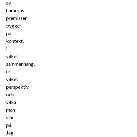
av
humorns
premisser
bygger
på
kontext,
i
vilket
sammanhang,
ur
vilket
perspektiv
och
vilka
man
slår
på.
Jag