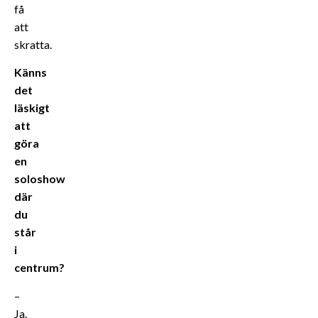
få
att
skratta.
Känns
det
läskigt
att
göra
en
soloshow
där
du
står
i
centrum?
–
Ja.