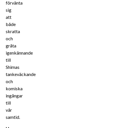
förvänta
sig
att
både
skratta
och
gråta
igenkännande
till
Shimas
tankeväckande
och
komiska
ingångar
till
vår
samtid.