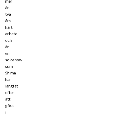
mer
än
två
års
hårt
arbete
och
är
en
soloshow
som
Shima
har
längtat
efter
att
göra
i