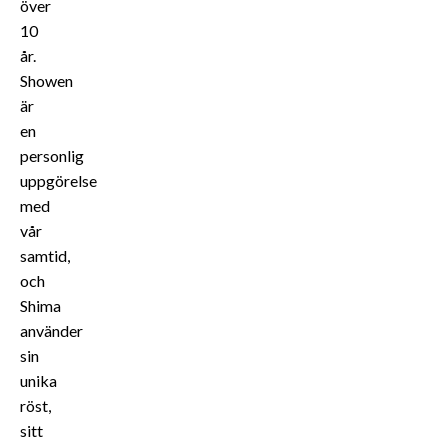
över
10
år.
Showen
är
en
personlig
uppgörelse
med
vår
samtid,
och
Shima
använder
sin
unika
röst,
sitt