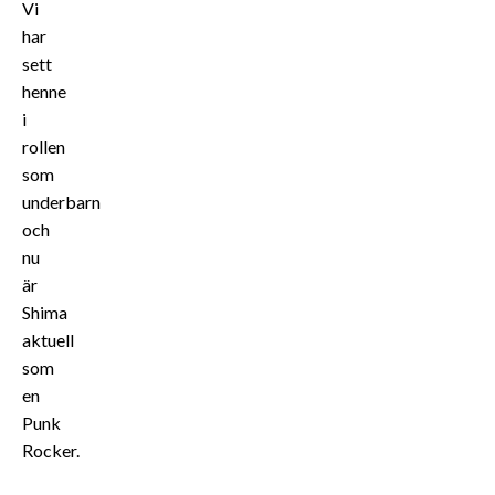
Vi
har
sett
henne
i
rollen
som
underbarn
och
nu
är
Shima
aktuell
som
en
Punk
Rocker.