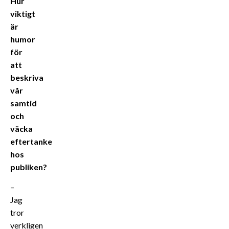
Hur
viktigt
är
humor
för
att
beskriva
vår
samtid
och
väcka
eftertanke
hos
publiken?
–
Jag
tror
verkligen