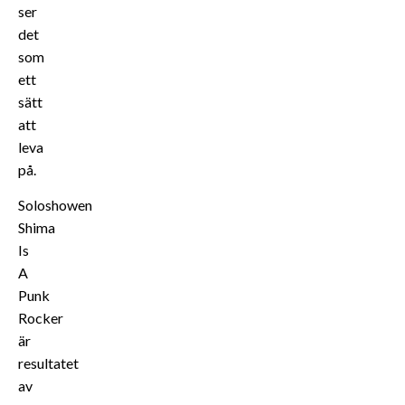
ser
det
som
ett
sätt
att
leva
på.
Soloshowen
Shima
Is
A
Punk
Rocker
är
resultatet
av