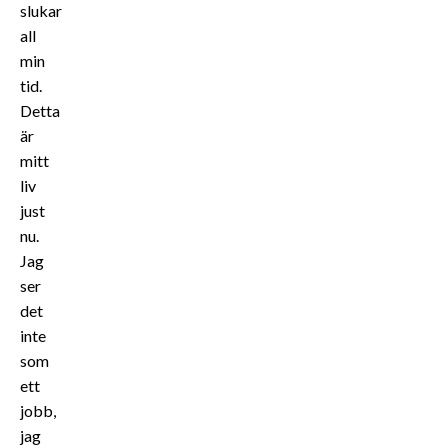
slukar
all
min
tid.
Detta
är
mitt
liv
just
nu.
Jag
ser
det
inte
som
ett
jobb,
jag