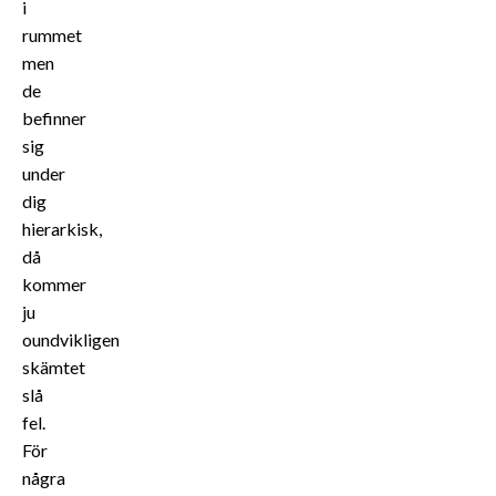
i
rummet
men
de
befinner
sig
under
dig
hierarkisk,
då
kommer
ju
oundvikligen
skämtet
slå
fel.
För
några