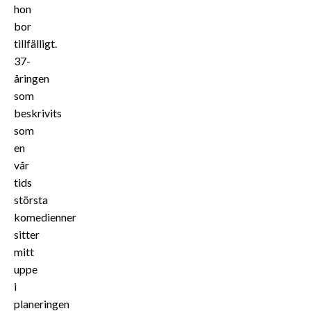
hon
bor
tillfälligt.
37-
åringen
som
beskrivits
som
en
vår
tids
största
komedienner
sitter
mitt
uppe
i
planeringen