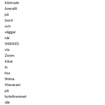
klistrade
överallt
på
bord
och
väggar
när
INRIKES
via
Zoom
kikar
in
hos
Shima
Niavarani
på
hotellrummet
där