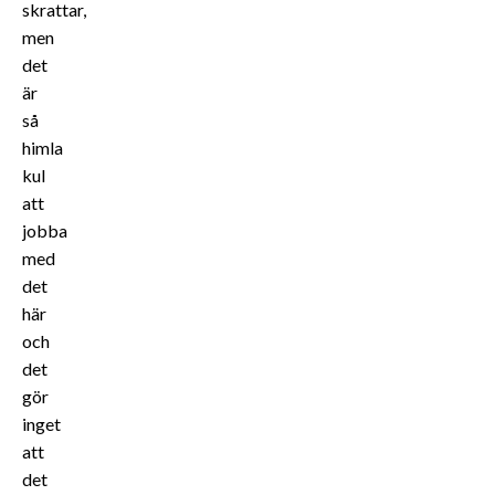
skrattar,
men
det
är
så
himla
kul
att
jobba
med
det
här
och
det
gör
inget
att
det