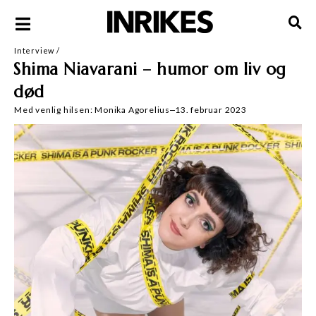
Interview
/
Shima Niavarani – humor om liv og
død
Med venlig hilsen:
Monika Agorelius
13. februar 2023