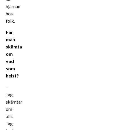
hjärnan
hos
folk.
Får
man
skämta
om
vad
som
helst?
–
Jag
skämtar
om
allt.
Jag