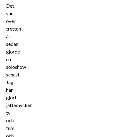
Det
var
över
tretton
år
sedan
gjorde
en
soloshow
senast.
Jag
har
gjort
jättemycket
tv
och
film
och