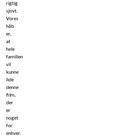
rigtig
sjovt.
Vores
håb
er,
at
hele
familien
vil
kunne
lide
denne
film,
der
er
noget
for
enhver.