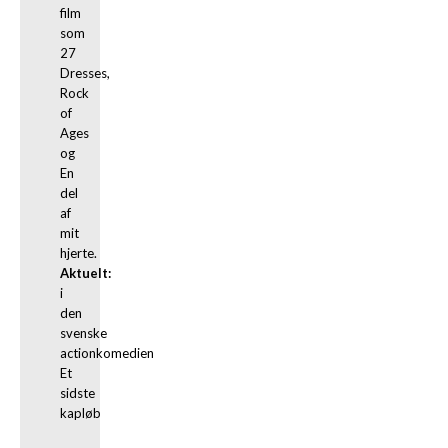
film 
som 
27 
Dresses, 
Rock 
of 
Ages 
og 
En 
del 
af 
mit 
Aktuelt:
i 
den 
svenske 
actionkomedien 
Et 
sidste 
kapløb