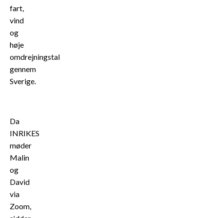
fart,
vind
og
høje
omdrejningstal
gennem
Sverige.
Da
INRIKES
møder
Malin
og
David
via
Zoom,