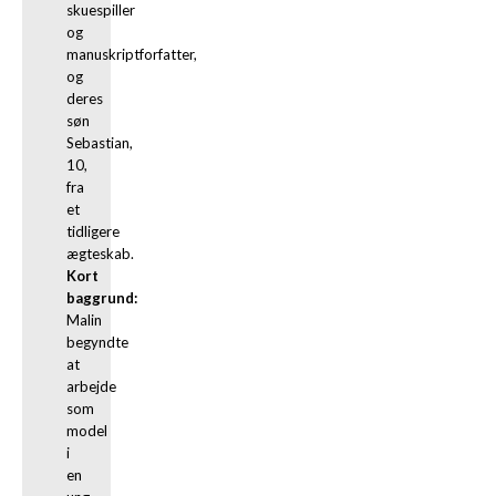
skuespiller 
og 
manuskriptforfatter, 
og 
deres 
søn 
Sebastian, 
10, 
fra 
et 
tidligere 
Kort 
baggrund:
Malin 
begyndte 
at 
arbejde 
som 
model 
i 
en 