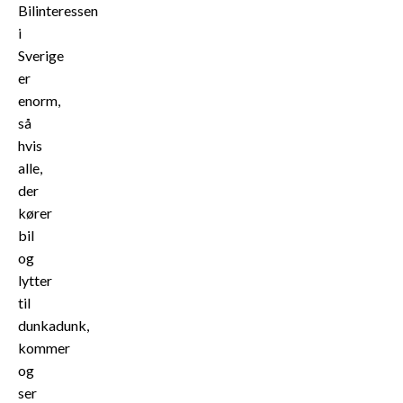
Bilinteressen
i
Sverige
er
enorm,
så
hvis
alle,
der
kører
bil
og
lytter
til
dunkadunk,
kommer
og
ser