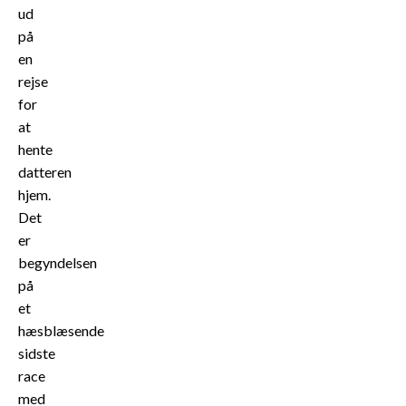
ud
på
en
rejse
for
at
hente
datteren
hjem.
Det
er
begyndelsen
på
et
hæsblæsende
sidste
race
med