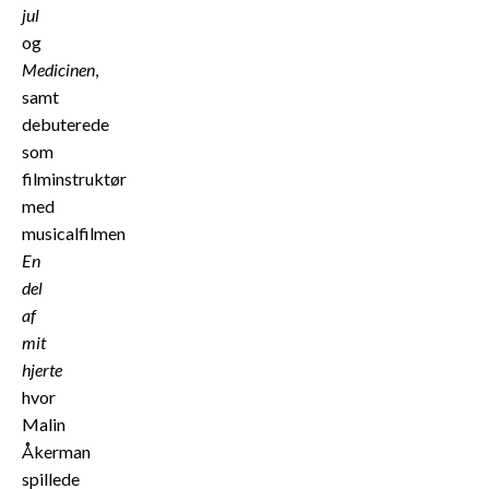
jul
og
Medicinen
,
samt
debuterede
som
filminstruktør
med
musicalfilmen
En
del
af
mit
hjerte
hvor
Malin
Åkerman
spillede