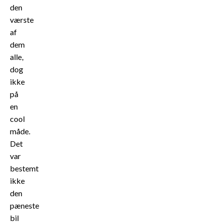
den
værste
af
dem
alle,
dog
ikke
på
en
cool
måde.
Det
var
bestemt
ikke
den
pæneste
bil