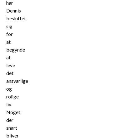
har
Dennis
besluttet
sig
for
at
begynde
at
leve
det
ansvarlige
og
rolige
liv.
Noget,
der
snart
bliver