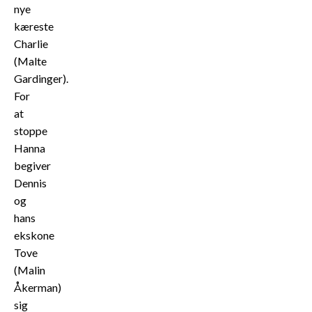
nye
kæreste
Charlie
(Malte
Gardinger).
For
at
stoppe
Hanna
begiver
Dennis
og
hans
ekskone
Tove
(Malin
Åkerman)
sig