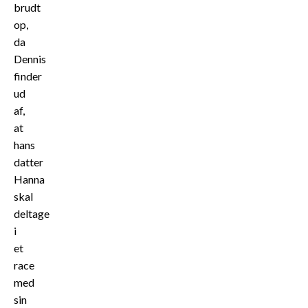
brudt
op,
da
Dennis
finder
ud
af,
at
hans
datter
Hanna
skal
deltage
i
et
race
med
sin