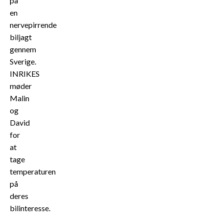
på
en
nervepirrende
biljagt
gennem
Sverige.
INRIKES
møder
Malin
og
David
for
at
tage
temperaturen
på
deres
bilinteresse.