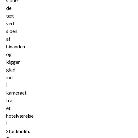
sidder
de
tæt
ved
siden
af
hinanden
og
kigger
glad
ind
i
kameraet
fra
et
hotelværelse
i
Stockholm.