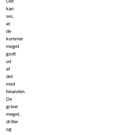
Det
kan
ses,
at
de
kommer
meget
godt
ud
af
det
med
hinanden.
De
griner
meget,
driller
og