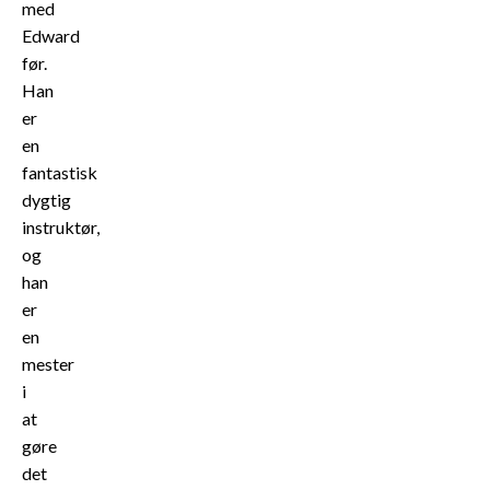
med
Edward
før.
Han
er
en
fantastisk
dygtig
instruktør,
og
han
er
en
mester
i
at
gøre
det