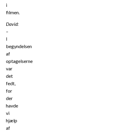
i
filmen.
David:
–
I
begyndelsen
af
optagelserne
var
det
fedt,
for
der
havde
vi
hjælp
af