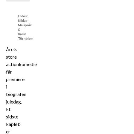
Fotos:
Niklas
Maupoix
&
Karin
Törnblom
Årets
store
actionkomedie
får
premiere
i
biografen
juledag.
Et
sidste
kapløb
er