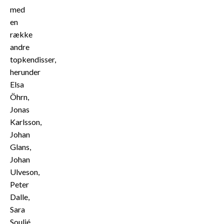
med
en
række
andre
topkendisser,
herunder
Elsa
Öhrn,
Jonas
Karlsson,
Johan
Glans,
Johan
Ulveson,
Peter
Dalle,
Sara
Soulié,