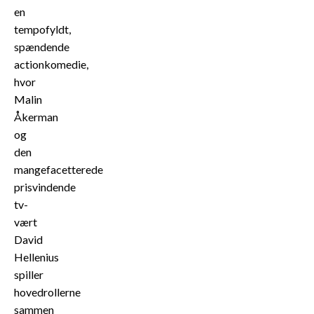
en
tempofyldt,
spændende
actionkomedie,
hvor
Malin
Åkerman
og
den
mangefacetterede
prisvindende
tv-
vært
David
Hellenius
spiller
hovedrollerne
sammen