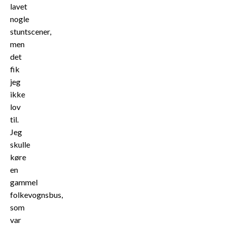
lavet
nogle
stuntscener,
men
det
fik
jeg
ikke
lov
til.
Jeg
skulle
køre
en
gammel
folkevognsbus,
som
var