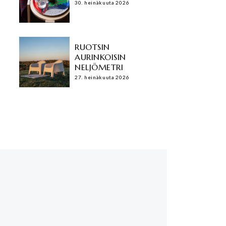
30. heinäkuuta 2026
RUOTSIN
AURINKOISIN
NELJÖMETRI
27. heinäkuuta 2026