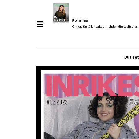
Kotimaa
Klikkaa tästä lukeaksesi lehden digitaalisena.
Uutise