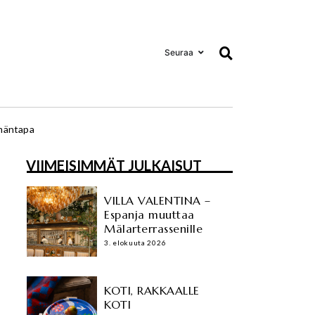
Seuraa
mäntapa
VIIMEISIMMÄT JULKAISUT
VILLA VALENTINA –
Espanja muuttaa
Mälarterrassenille
3. elokuuta 2026
KOTI, RAKKAALLE
KOTI