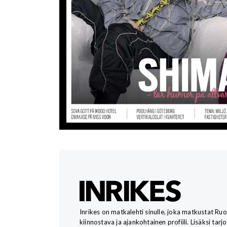
Inrikes on matkalehti sinulle, joka matkustat Ru
kiinnostava ja ajankohtainen profiili. Lisäksi tar