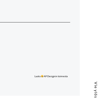
Luotu
AP Designin toimesta
Vie ylös