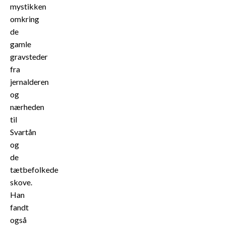
mystikken
omkring
de
gamle
gravsteder
fra
jernalderen
og
nærheden
til
Svartån
og
de
tætbefolkede
skove.
Han
fandt
også