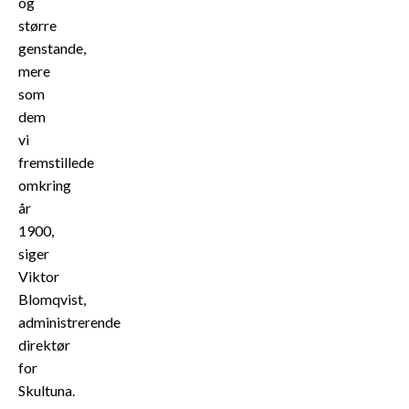
og
større
genstande,
mere
som
dem
vi
fremstillede
omkring
år
1900,
siger
Viktor
Blomqvist,
administrerende
direktør
for
Skultuna.