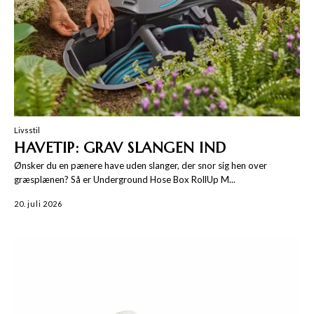
Livsstil
HAVETIP: GRAV SLANGEN IND
Ønsker du en pænere have uden slanger, der snor sig hen over
græsplænen? Så er Underground Hose Box RollUp M...
20. juli 2026