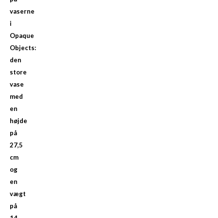
vaserne
i
Opaque
Objects:
den
store
vase
med
en
højde
på
27,5
cm
og
en
vægt
på