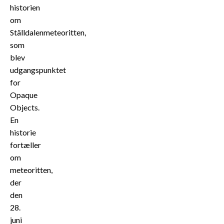
historien
om
Ställdalenmeteoritten,
som
blev
udgangspunktet
for
Opaque
Objects.
En
historie
fortæller
om
meteoritten,
der
den
28.
juni