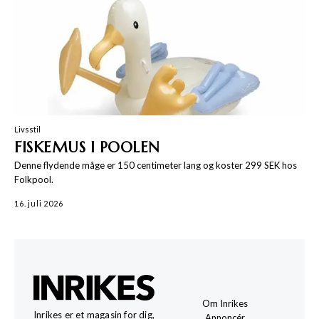
Livsstil
FISKEMUS I POOLEN
Denne flydende måge er 150 centimeter lang og koster 299 SEK hos
Folkpool.
16. juli 2026
Om Inrikes
Inrikes er et magasin for dig,
Annoncér