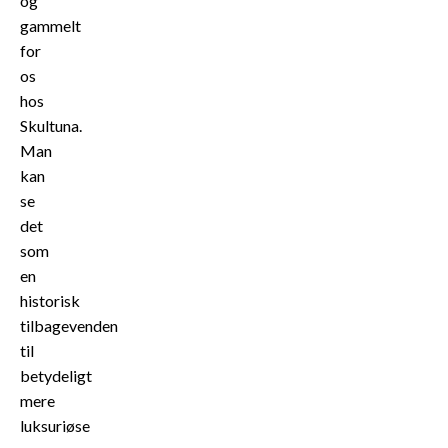
og
gammelt
for
os
hos
Skultuna.
Man
kan
se
det
som
en
historisk
tilbagevenden
til
betydeligt
mere
luksuriøse