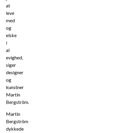
at
leve
med
og
elske
i
al
evighed,
siger
designer
og
kunstner
Martin
Bergström.
Martin
Bergström
dykkede