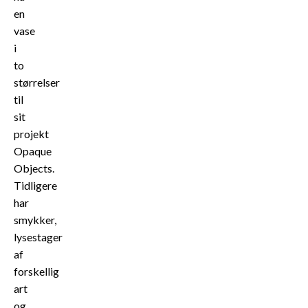
en
vase
i
to
størrelser
til
sit
projekt
Opaque
Objects.
Tidligere
har
smykker,
lysestager
af
forskellig
art
og