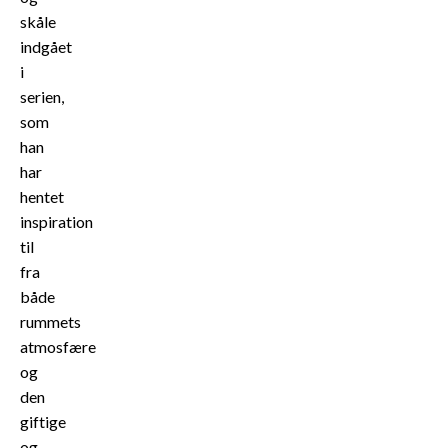
skåle
indgået
i
serien,
som
han
har
hentet
inspiration
til
fra
både
rummets
atmosfære
og
den
giftige
og