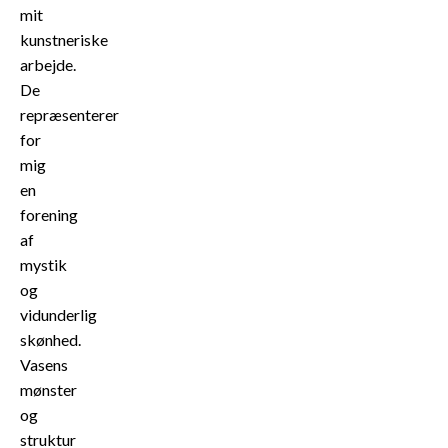
mit
kunstneriske
arbejde.
De
repræsenterer
for
mig
en
forening
af
mystik
og
vidunderlig
skønhed.
Vasens
mønster
og
struktur