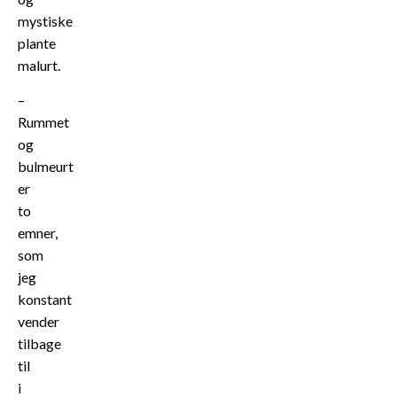
mystiske
plante
malurt.
–
Rummet
og
bulmeurt
er
to
emner,
som
jeg
konstant
vender
tilbage
til
i