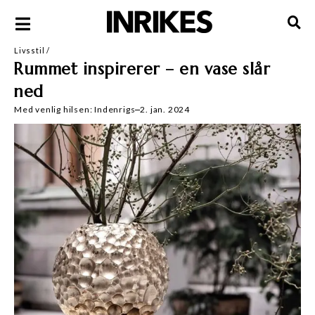
Livsstil
/
Rummet inspirerer – en vase slår
ned
Med venlig hilsen:
Indenrigs
2. jan. 2024