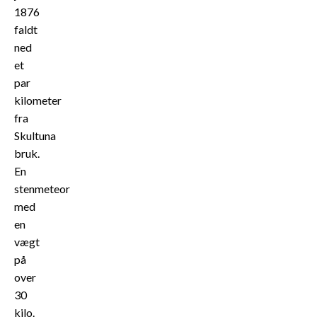
1876
faldt
ned
et
par
kilometer
fra
Skultuna
bruk.
En
stenmeteor
med
en
vægt
på
over
30
kilo.