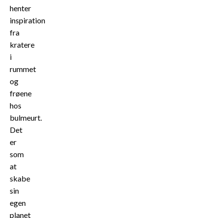
henter
inspiration
fra
kratere
i
rummet
og
frøene
hos
bulmeurt.
Det
er
som
at
skabe
sin
egen
planet