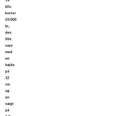
14
kilo
koster
20.000
kr.,
den
lille
vase
med
en
højde
på
12
cm
og
en
vægt
på