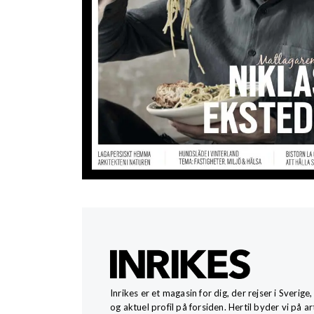
Inrikes er et magasin for dig, der rejser i Sveri
og aktuel profil på forsiden. Hertil byder vi på a