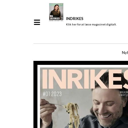
INDRIKES
Klik her for at læse magasinet digitalt.
Ny