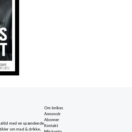
Om Inrikes
Annoncér
Abonner
ge, altid med en spændende
Kontakt
rtikler om mad & drikke,
Min konto