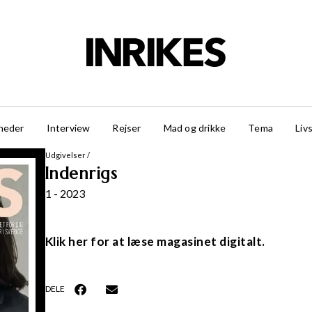
heder
Interview
Rejser
Mad og drikke
Tema
Livs
Udgivelser
/
Indenrigs
1 - 2023
Klik her for at læse magasinet digitalt.
DELE