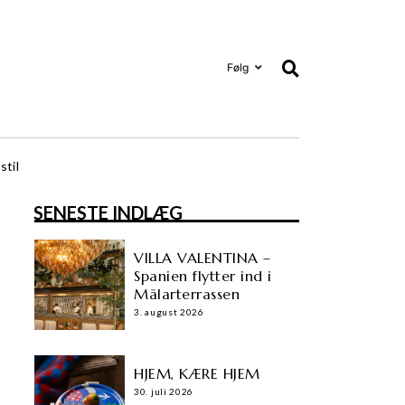
Følg
stil
SENESTE INDLÆG
VILLA VALENTINA –
Spanien flytter ind i
Mälarterrassen
3. august 2026
HJEM, KÆRE HJEM
30. juli 2026